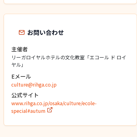
お問い合わせ
主催者
リーガロイヤルホテルの文化教室「エコール ド ロイ
ヤル」
Eメール
culture@rihga.co.jp
公式サイト
www.rihga.co.jp/osaka/culture/ecole-
special#autum