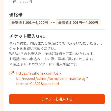
一律 3,300円
価格帯
〜
最安値 3,001〜4,000円
最高値 3,001円〜4,000円
チケット購入URL
事前予約要。WEBまたは電話にてお申込みいただいた後、チ
ケットをお買い求めください。
WEBからのお申込み：後ほど詳細をご案内いたします。
お電話でのお申込み：その際に詳細ご案内いたします。
※振込 または カウンターにて購入可能です。
https://rsv.ihonex.com/cgi-
bin/request/admin/form/form_mainte.cgi?
formcd=CLA01&panel=url
チケットを購入する