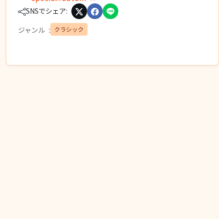
SNSでシェア:
クラシック
ジャンル
: