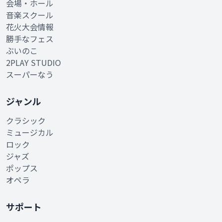
会場・ホール
音楽スクール
花火大会情報
勝手なフェス
ぶいのこ
2PLAY STUDIO
スーパーなう
ジャンル
クラシック
ミュージカル
ロック
ジャズ
ポップス
オペラ
サポート