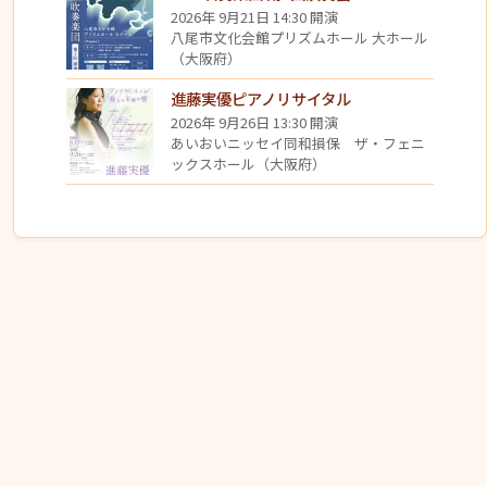
2026年 9月21日 14:30 開演
八尾市文化会館プリズムホール 大ホール
（大阪府）
進藤実優ピアノリサイタル
2026年 9月26日 13:30 開演
あいおいニッセイ同和損保 ザ・フェニ
ックスホール（大阪府）