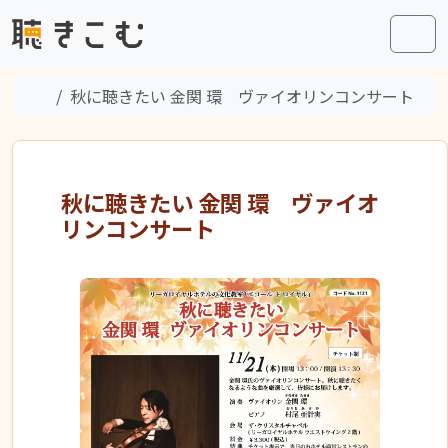
Skip to content
Skip to footer
Men
Home
秋に聴きたい 金関 環 ヴァイオリンコンサート
秋に聴きたい 金関 環 ヴァイオ
リンコンサート