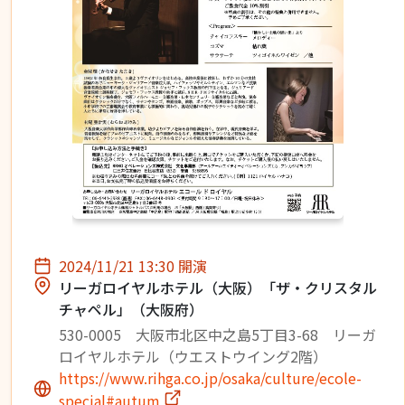
2024/11/21 13:30 開演
リーガロイヤルホテル（大阪）「ザ・クリスタル
チャペル」（大阪府）
530-0005 大阪市北区中之島5丁目3-68 リーガ
ロイヤルホテル（ウエストウイング2階）
https://www.rihga.co.jp/osaka/culture/ecole-
special#autum