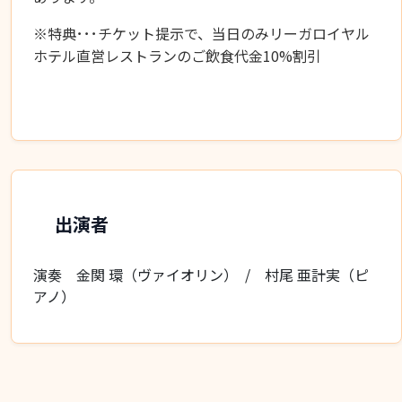
※特典･･･チケット提示で、当日のみリーガロイヤル
ホテル直営レストランのご飲食代金10%割引
出演者
演奏 金関 環（ヴァイオリン） / 村尾 亜計実（ピ
アノ）