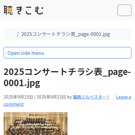
Skip to content
Skip to footer
Men
Home
2025コンサートチラシ表_page-0001.jpg
Open side menu
2025コンサートチラシ表_page-
0001.jpg
2025年9月23日
/
2025年9月23日
by
福岡ジルベスター
|
Leave a
comment