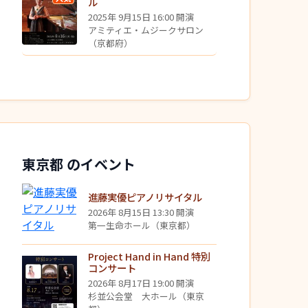
ル
2025年 9月15日 16:00 開演
アミティエ・ムジークサロン
（京都府）
東京都 のイベント
進藤実優ピアノリサイタル
2026年 8月15日 13:30 開演
第一生命ホール（東京都）
Project Hand in Hand 特別
コンサート
2026年 8月17日 19:00 開演
杉並公会堂 大ホール（東京