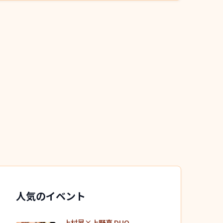
人気のイベント
上村昇×上野真 DUO