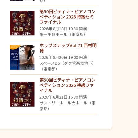
都）
第50回ピティナ・ピアノコン
ペティション 2026 特級セミ
ファイナル
2026年 8月18日 10:30 開演
第一生命ホール（東京都）
ホップステップVol.71 西村明
穂
2026年 8月20日 19:00 開演
スペースDo（ダク管楽器地下）
（東京都）
第50回ピティナ・ピアノコン
ペティション 2026 特級ファ
イナル
2026年 8月21日 16:30 開演
サントリーホール大ホール（東
京都）