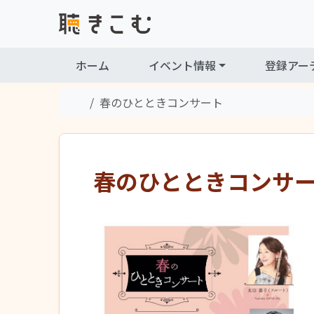
Skip to content
Skip to footer
ホーム
イベント情報
登録アー
Home
春のひとときコンサート
春のひとときコンサ