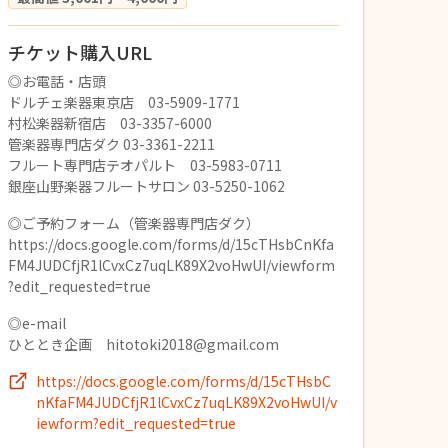
チケット購入URL
◎お電話・店頭
ドルチェ楽器東京店 03-5909-1771
村松楽器新宿店 03-3357-6000
管楽器専門店ダク 03-3361-2211
フルート専門店テオパルト 03-5983-0711
銀座山野楽器フルートサロン 03-5250-1062
◎ご予約フォーム（管楽器専門店ダク）
https://docs.google.com/forms/d/15cTHsbCnKfa
FM4JUDCfjR1lCvxCz7uqLK89X2voHwUI/viewform
?edit_requested=true
◎e-mail
ひととき企画 hitotoki2018@gmail.com
https://docs.google.com/forms/d/15cTHsbC
nKfaFM4JUDCfjR1lCvxCz7uqLK89X2voHwUI/v
iewform?edit_requested=true