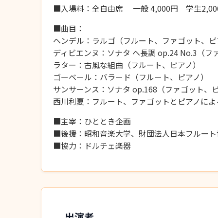
■入場料：全自由席 一般 4,000円 学生2,00
■曲目：
ヘンデル：ラルゴ（フルート、ファゴット、ピ
ディビエンヌ：ソナタ ヘ長調 op.24 No.3
ラター：古風な組曲（フルート、ピアノ）
ゴーベール：バラード（フルート、ピアノ）
サンサーンス：ソナタ op.168（ファゴット、
西川利夏：フルート、ファゴットとピアノによ
■主宰：ひととき企画
■後援：昭和音楽大学、財団法人日本フルート
■協力：ドルチェ楽器
出演者