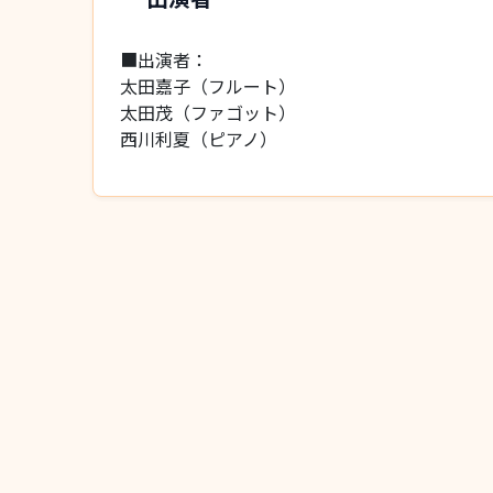
■出演者：
太田嘉子（フルート）
太田茂（ファゴット）
西川利夏（ピアノ）