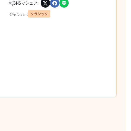
SNSでシェア:
クラシック
ジャンル
: