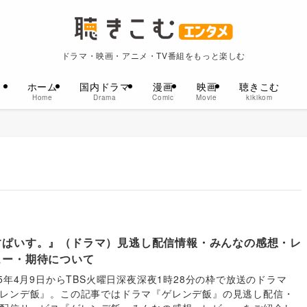
ドラマ・映画・アニメ・TV番組をもっと楽しむ
ホーム
国内ドラマ
漫画
映画
聴きこむ
Home
Drama
Comic
Movie
kikikom
すぱいす。』（ドラマ）見逃し配信情報・みんなの感想・レ
ュー・期待について
25年4月9日からTBS火曜日深夜深夜1時28分の枠で放送のドラマ
レンデ飯』。この記事ではドラマ『ゲレンデ飯』の見逃し配信・