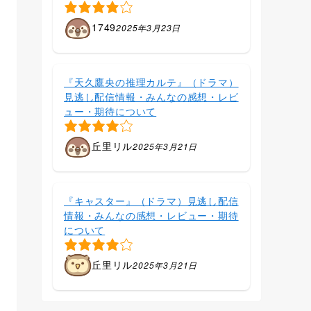
1749
2025年3月23日
『天久鷹央の推理カルテ』（ドラマ）
見逃し配信情報・みんなの感想・レビ
ュー・期待について
丘里リル
2025年3月21日
『キャスター』（ドラマ）見逃し配信
情報・みんなの感想・レビュー・期待
について
丘里リル
2025年3月21日