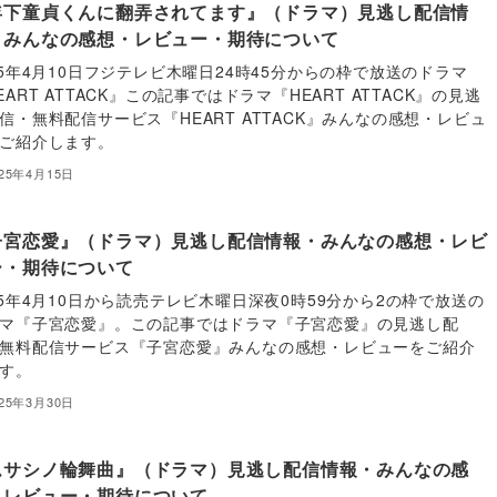
年下童貞くんに翻弄されてます』（ドラマ）見逃し配信情
・みんなの感想・レビュー・期待について
25年4月10日フジテレビ木曜日24時45分からの枠で放送のドラマ
EART ATTACK』この記事ではドラマ『HEART ATTACK』の見逃
信・無料配信サービス『HEART ATTACK』みんなの感想・レビュ
ご紹介します。
025年4月15日
子宮恋愛』（ドラマ）見逃し配信情報・みんなの感想・レビ
ー・期待について
25年4月10日から読売テレビ木曜日深夜0時59分から2の枠で放送の
マ『子宮恋愛』。この記事ではドラマ『子宮恋愛』の見逃し配
無料配信サービス『子宮恋愛』みんなの感想・レビューをご紹介
す。
025年3月30日
ムサシノ輪舞曲』（ドラマ）見逃し配信情報・みんなの感
・レビュー・期待について