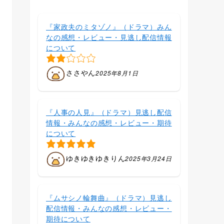
『家政夫のミタゾノ』（ドラマ）みん
なの感想・レビュー・見逃し配信情報
について
ささやん
2025年8月1日
『人事の人見』（ドラマ）見逃し配信
情報・みんなの感想・レビュー・期待
について
ゆきゆきゆきりん
2025年3月24日
『ムサシノ輪舞曲』（ドラマ）見逃し
配信情報・みんなの感想・レビュー・
期待について