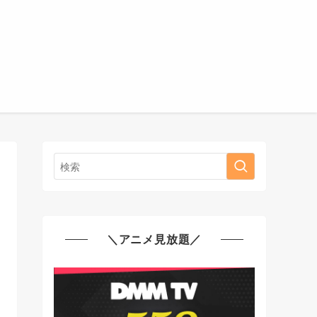
＼アニメ見放題／