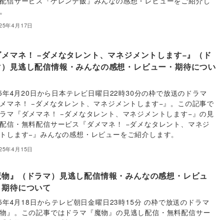
配信サービス『ゲレンデ飯』みんなの感想・レビューをご紹介し
。
025年4月17日
ダメマネ！ −ダメなタレント、マネジメントします−』（ド
マ）見逃し配信情報・みんなの感想・レビュー・期待につい
25年4月20日から日本テレビ日曜日22時30分の枠で放送のドラマ
メマネ！ −ダメなタレント、マネジメントします−』。この記事で
ラマ『ダメマネ！ −ダメなタレント、マネジメントします−』の見
配信・無料配信サービス『ダメマネ！ −ダメなタレント、マネジ
トします−』みんなの感想・レビューをご紹介します。
025年4月15日
魔物』（ドラマ）見逃し配信情報・みんなの感想・レビュ
・期待について
25年4月18日からテレビ朝日金曜日23時15分 の枠で放送のドラマ
物』。この記事ではドラマ『魔物』の見逃し配信・無料配信サー