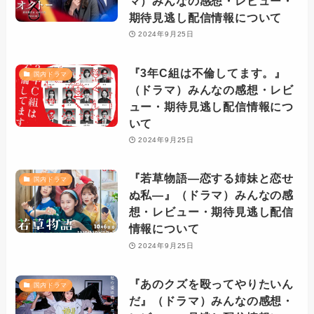
マ）みんなの感想・レビュー・
期待見逃し配信情報について
2024年9月25日
『3年C組は不倫してます。』
国内ドラマ
（ドラマ）みんなの感想・レビ
ュー・期待見逃し配信情報につ
いて
2024年9月25日
『若草物語―恋する姉妹と恋せ
国内ドラマ
ぬ私―』（ドラマ）みんなの感
想・レビュー・期待見逃し配信
情報について
2024年9月25日
『あのクズを殴ってやりたいん
国内ドラマ
だ』（ドラマ）みんなの感想・