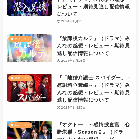
レビュー・期待見逃し配信情報
について
2024年9月25日
『放課後カルテ』（ドラマ）み
国内ドラマ
んなの感想・レビュー・期待見
逃し配信情報について
2024年9月25日
『「離婚弁護士 スパイダー」～
国内ドラマ
慰謝料争奪編～』（ドラマ）み
んなの感想・レビュー・期待見
逃し配信情報について
2024年9月25日
『オクトー ～感情捜査官 心
国内ドラマ
野朱梨～Season２』（ドラ