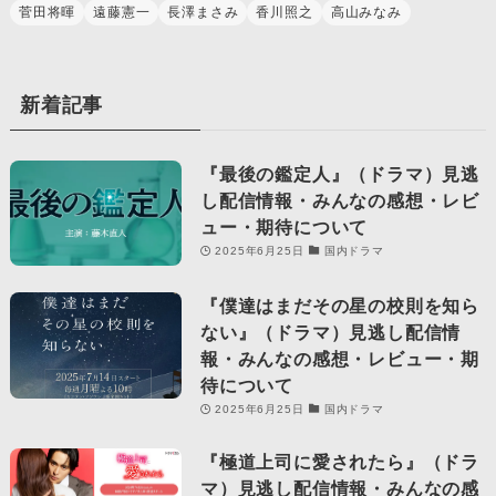
菅田将暉
遠藤憲一
長澤まさみ
香川照之
高山みなみ
新着記事
『最後の鑑定人』（ドラマ）見逃
し配信情報・みんなの感想・レビ
ュー・期待について
2025年6月25日
国内ドラマ
『僕達はまだその星の校則を知ら
ない』（ドラマ）見逃し配信情
報・みんなの感想・レビュー・期
待について
2025年6月25日
国内ドラマ
『極道上司に愛されたら』（ドラ
マ）見逃し配信情報・みんなの感