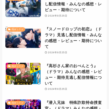
し配信情報・みんなの感想・レ
ビュー・期待について
2024年9月25日
『スノードロップの初恋』（ド
国内ドラマ
ラマ）見逃し配信情報・みんな
の感想・レビュー・期待につい
て
2024年9月25日
『高杉さん家のおべんとう』
国内ドラマ
（ドラマ）みんなの感想・レビ
ュー・期待見逃し配信情報につ
いて
2024年9月25日
『潜入兄妹 特殊詐欺特命捜査
国内ドラマ
官』（ドラマ）みんなの感想・