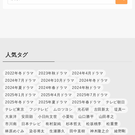
人気タグ
2022年冬ドラマ
2023年秋ドラマ
2024年4月ドラマ
2024年7月ドラマ
2024年10月ドラマ
2024年冬ドラマ
2024年夏ドラマ
2024年春ドラマ
2024年秋ドラマ
2025年1月ドラマ
2025年4月ドラマ
2025年7月ドラマ
2025年冬ドラマ
2025年夏ドラマ
2025年春ドラマ
テレビ朝日
テレビ東京
フジテレビ
ムロツヨシ
光石研
古田新太
堤真一
大泉洋
安田顕
小日向文世
小栗旬
山口勝平
山田孝之
市川南
日本テレビ
有村架純
杉本哲太
松坂桃李
松重豊
林原めぐみ
染谷将太
生瀬勝久
田中直樹
神木隆之介
綾野剛