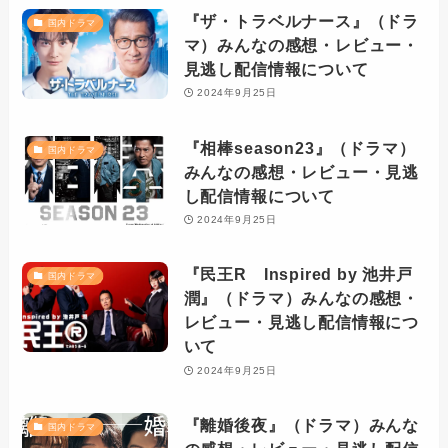
『ザ・トラベルナース』（ドラ
国内ドラマ
マ）みんなの感想・レビュー・
見逃し配信情報について
2024年9月25日
『相棒season23』（ドラマ）
国内ドラマ
みんなの感想・レビュー・見逃
し配信情報について
2024年9月25日
『民王R Inspired by 池井戸
国内ドラマ
潤』（ドラマ）みんなの感想・
レビュー・見逃し配信情報につ
いて
2024年9月25日
『離婚後夜』（ドラマ）みんな
国内ドラマ