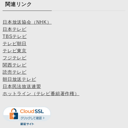
関連リンク
日本放送協会（NHK）
日本テレビ
TBSテレビ
テレビ朝日
テレビ東京
フジテレビ
関西テレビ
読売テレビ
朝日放送テレビ
日本民法放送連盟
ホットライン（テレビ番組著作権）