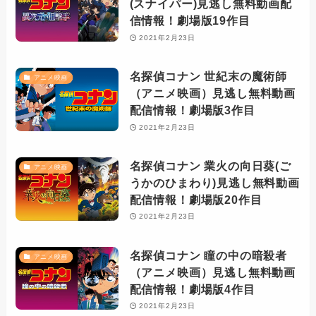
(スナイパー)見逃し無料動画配
信情報！劇場版19作目
2021年2月23日
名探偵コナン 世紀末の魔術師
アニメ映画
（アニメ映画）見逃し無料動画
配信情報！劇場版3作目
2021年2月23日
名探偵コナン 業火の向日葵(ご
アニメ映画
うかのひまわり)見逃し無料動画
配信情報！劇場版20作目
2021年2月23日
名探偵コナン 瞳の中の暗殺者
アニメ映画
（アニメ映画）見逃し無料動画
配信情報！劇場版4作目
2021年2月23日