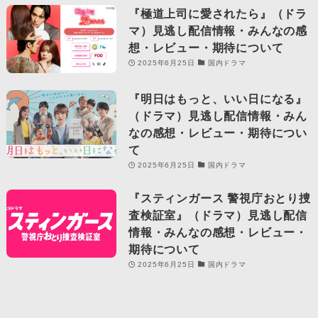
『極道上司に愛されたら』（ドラ
マ）見逃し配信情報・みんなの感
想・レビュー・期待について
2025年6月25日
国内ドラマ
『明日はもっと、いい日になる』
（ドラマ）見逃し配信情報・みん
なの感想・レビュー・期待につい
て
2025年6月25日
国内ドラマ
『スティンガース 警視庁おとり捜
査検証室』（ドラマ）見逃し配信
情報・みんなの感想・レビュー・
期待について
2025年6月25日
国内ドラマ