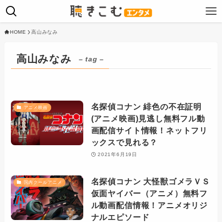
HOME
高山みなみ
高山みなみ
– tag –
名探偵コナン 緋色の不在証明
アニメ映画
(アニメ映画)見逃し無料フル動
画配信サイト情報！ネットフリ
ックスで見れる？
2021年6月19日
名探偵コナン 大怪獣ゴメラＶＳ
国内クールアニメ
仮面ヤイバー（アニメ）無料フ
ル動画配信情報！アニメオリジ
ナルエピソード