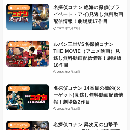
名探偵コナン 絶海の探偵(プラ
アニメ映画
イベート・アイ)見逃し無料動画
配信情報！劇場版17作目
2021年2月23日
ルパン三世VS名探偵コナン
アニメ映画
THE MOVIE（アニメ映画）見
逃し無料動画配信情報！劇場版
18作目
2021年2月23日
名探偵コナン 14番目の標的(タ
アニメ映画
ーゲット)見逃し無料動画配信情
報！劇場版2作目
2021年2月23日
名探偵コナン 異次元の狙撃手
アニメ映画