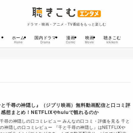
ドラマ・映画・アニメ・TV番組をもっと楽しむ
ホーム
国内ドラマ
漫画
映画
聴きこむ
Home
Drama
Comic
Movie
kikikom
千と千尋の神隠し』（ジブリ映画）無料動画配信と口コミ評
感想まとめ！NETFLIXやhuluで観れるのか
千尋の神隠しの口コミレビュー みんなの口コミ・評価を見る 千と
の神隠しの口コミレビュー 『千と千尋の神隠し』はNETFLIXや