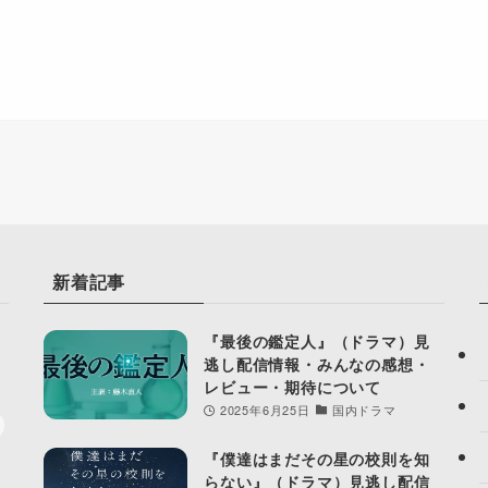
新着記事
『最後の鑑定人』（ドラマ）見
逃し配信情報・みんなの感想・
レビュー・期待について
2025年6月25日
国内ドラマ
『僕達はまだその星の校則を知
らない』（ドラマ）見逃し配信