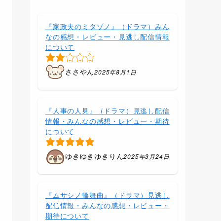
『家政夫のミタゾノ』（ドラマ）みん
なの感想・レビュー・見逃し配信情報
について
ささやん
2025年8月1日
『人事の人見』（ドラマ）見逃し配信
情報・みんなの感想・レビュー・期待
について
ゆきゆきゆきりん
2025年3月24日
『ムサシノ輪舞曲』（ドラマ）見逃し
配信情報・みんなの感想・レビュー・
期待について