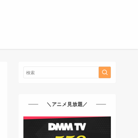
＼アニメ見放題／