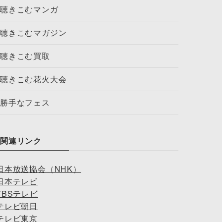
聴きこむマンガ
聴きこむマガジン
聴きこむ買取
聴きこむ花火大会
勝手なフェス
関連リンク
日本放送協会（NHK）
日本テレビ
TBSテレビ
テレビ朝日
テレビ東京