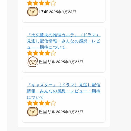
1749
2025年3月23日
『天久鷹央の推理カルテ』（ドラマ）
見逃し配信情報・みんなの感想・レビ
ュー・期待について
丘里リル
2025年3月21日
『キャスター』（ドラマ）見逃し配信
情報・みんなの感想・レビュー・期待
について
丘里リル
2025年3月21日