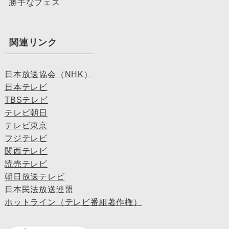
勝手なフェス
関連リンク
日本放送協会（NHK）
日本テレビ
TBSテレビ
テレビ朝日
テレビ東京
フジテレビ
関西テレビ
読売テレビ
朝日放送テレビ
日本民法放送連盟
ホットライン（テレビ番組著作権）