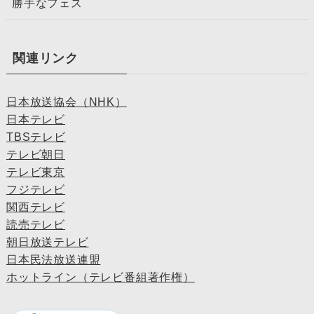
勝手なフェス
関連リンク
日本放送協会（NHK）
日本テレビ
TBSテレビ
テレビ朝日
テレビ東京
フジテレビ
関西テレビ
読売テレビ
朝日放送テレビ
日本民法放送連盟
ホットライン（テレビ番組著作権）