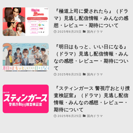
『極道上司に愛されたら』（ドラ
マ）見逃し配信情報・みんなの感
想・レビュー・期待について
2025年6月25日
国内ドラマ
『明日はもっと、いい日になる』
（ドラマ）見逃し配信情報・みん
なの感想・レビュー・期待につい
て
2025年6月25日
国内ドラマ
『スティンガース 警視庁おとり捜
査検証室』（ドラマ）見逃し配信
情報・みんなの感想・レビュー・
期待について
2025年6月25日
国内ドラマ