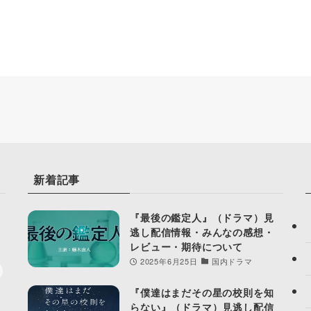
新着記事
『最後の鑑定人』（ドラマ）見
逃し配信情報・みんなの感想・
レビュー・期待について
2025年6月25日
国内ドラマ
『僕達はまだその星の校則を知
らない』（ドラマ）見逃し配信