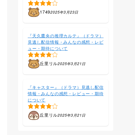
1749
2025年3月23日
『天久鷹央の推理カルテ』（ドラマ）
見逃し配信情報・みんなの感想・レビ
ュー・期待について
丘里リル
2025年3月21日
『キャスター』（ドラマ）見逃し配信
情報・みんなの感想・レビュー・期待
について
丘里リル
2025年3月21日