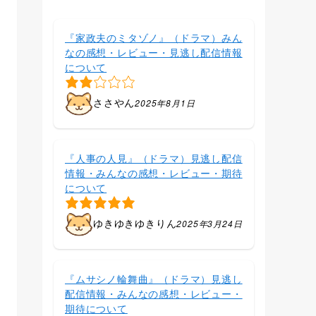
『家政夫のミタゾノ』（ドラマ）みん
なの感想・レビュー・見逃し配信情報
について
ささやん
2025年8月1日
『人事の人見』（ドラマ）見逃し配信
情報・みんなの感想・レビュー・期待
について
ゆきゆきゆきりん
2025年3月24日
『ムサシノ輪舞曲』（ドラマ）見逃し
配信情報・みんなの感想・レビュー・
期待について