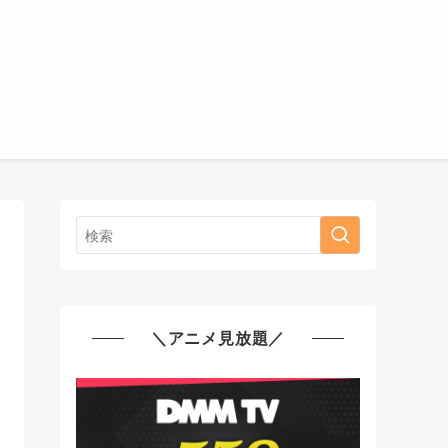
＼アニメ見放題／