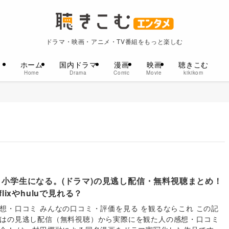
ドラマ・映画・アニメ・TV番組をもっと楽しむ
ホーム
国内ドラマ
漫画
映画
聴きこむ
Home
Drama
Comic
Movie
kikikom
、小学生になる。(ドラマ)の見逃し配信・無料視聴まとめ！
tflixやhuluで見れる？
想・口コミ みんなの口コミ・評価を見る を観るならこれ この記
はの見逃し配信（無料視聴）から実際にを観た人の感想・口コミ