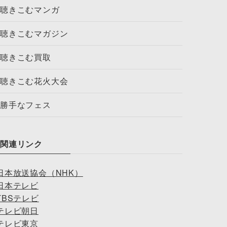
聴きこむマンガ
聴きこむマガジン
聴きこむ買取
聴きこむ花火大会
勝手なフェス
関連リンク
日本放送協会（NHK）
日本テレビ
TBSテレビ
テレビ朝日
テレビ東京