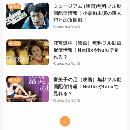
ミュージアム (映画)無料フル動
邦画
画配信情報！小栗旬主演の殺人
犯との攻防戦！
2021年3月24日
花宵道中（映画）無料フル動画
邦画
配信情報！Netflixやhuluで見
れる？
2021年2月17日
富美子の足（映画）無料フル動
邦画
画配信情報！Netflixやhuluで
見れる？
2021年2月17日
1