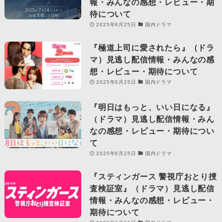
報・みんなの感想・レビュー・期
待について
2025年6月25日
国内ドラマ
『極道上司に愛されたら』（ドラ
マ）見逃し配信情報・みんなの感
想・レビュー・期待について
2025年6月25日
国内ドラマ
『明日はもっと、いい日になる』
（ドラマ）見逃し配信情報・みん
なの感想・レビュー・期待につい
て
2025年6月25日
国内ドラマ
『スティンガース 警視庁おとり捜
査検証室』（ドラマ）見逃し配信
情報・みんなの感想・レビュー・
期待について