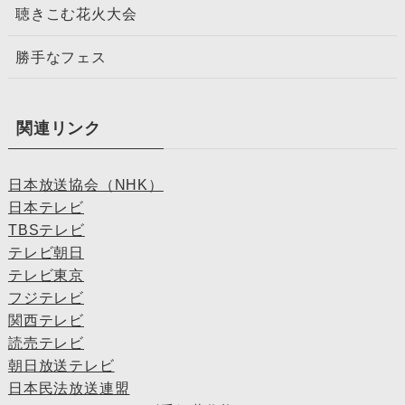
聴きこむ花火大会
勝手なフェス
関連リンク
日本放送協会（NHK）
日本テレビ
TBSテレビ
テレビ朝日
テレビ東京
フジテレビ
関西テレビ
読売テレビ
朝日放送テレビ
日本民法放送連盟