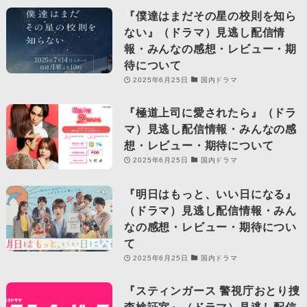
『僕達はまだその星の校則を知ら
ない』（ドラマ）見逃し配信情
報・みんなの感想・レビュー・期
待について
2025年6月25日
国内ドラマ
『極道上司に愛されたら』（ドラ
マ）見逃し配信情報・みんなの感
想・レビュー・期待について
2025年6月25日
国内ドラマ
『明日はもっと、いい日になる』
（ドラマ）見逃し配信情報・みん
なの感想・レビュー・期待につい
て
2025年6月25日
国内ドラマ
『スティンガース 警視庁おとり捜
査検証室』（ドラマ）見逃し配信