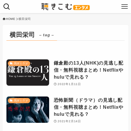
HOME
横田栄司
横田栄司
– tag –
鎌倉殿の13人(NHK)の見逃し配
国内ドラマ
信・無料視聴まとめ！Netflixや
huluで見れる？
2022年1月11日
恐怖新聞（ドラマ）の見逃し配
国内ドラマ
信・無料視聴まとめ！Netflixや
huluで見れる？
2021年2月14日