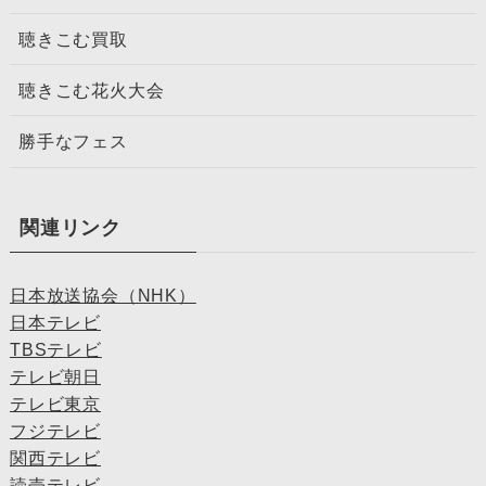
聴きこむ買取
聴きこむ花火大会
勝手なフェス
関連リンク
日本放送協会（NHK）
日本テレビ
TBSテレビ
テレビ朝日
テレビ東京
フジテレビ
関西テレビ
読売テレビ