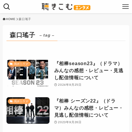
HOME
森口瑤子
森口瑤子
– tag –
『相棒season23』（ドラマ）
国内ドラマ
みんなの感想・レビュー・見逃
し配信情報について
2024年9月25日
『相棒 シーズン22』（ドラ
国内ドラマ
マ）みんなの感想・レビュー・
見逃し配信情報について
2023年9月26日