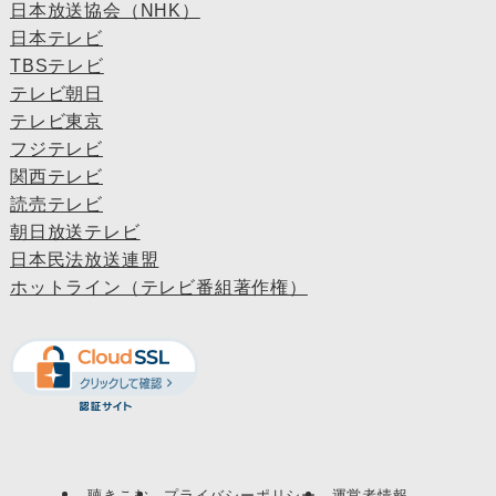
日本放送協会（NHK）
日本テレビ
TBSテレビ
テレビ朝日
テレビ東京
フジテレビ
関西テレビ
読売テレビ
朝日放送テレビ
日本民法放送連盟
ホットライン（テレビ番組著作権）
聴きこむ
プライバシーポリシー
運営者情報