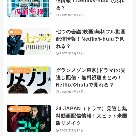
信情報！Netflixやhuluで見れ
る？
2021年2月17日
七つの会議(映画)無料フル動画
邦画
配信情報！Netflixやhuluで見
れる？
2021年2月17日
グランメゾン東京(ドラマ)の見
国内ドラマ
逃し配信・無料視聴まとめ！
Netflixやhuluで見れる？
2021年2月15日
24 JAPAN（ドラマ）見逃し無
国内ドラマ
料動画配信情報！大ヒット米国
版リメイク
2021年2月14日