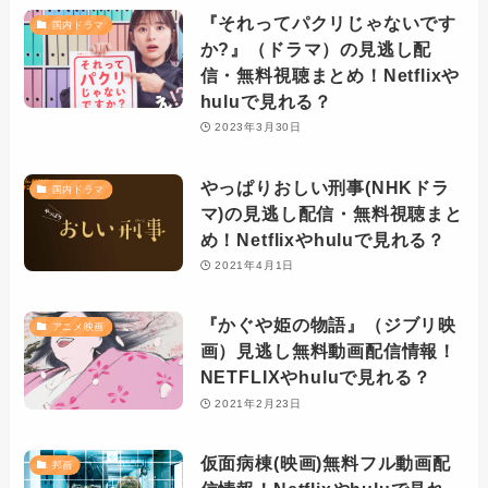
『それってパクリじゃないです
国内ドラマ
か?』（ドラマ）の見逃し配
信・無料視聴まとめ！Netflixや
huluで見れる？
2023年3月30日
やっぱりおしい刑事(NHKドラ
国内ドラマ
マ)の見逃し配信・無料視聴まと
め！Netflixやhuluで見れる？
2021年4月1日
『かぐや姫の物語』（ジブリ映
アニメ映画
画）見逃し無料動画配信情報！
NETFLIXやhuluで見れる？
2021年2月23日
仮面病棟(映画)無料フル動画配
邦画