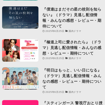
『僕達はまだその星の校則を知ら
ない』（ドラマ）見逃し配信情
報・みんなの感想・レビュー・期
待について
2025年6月25日
国内ドラマ
『極道上司に愛されたら』（ドラ
マ）見逃し配信情報・みんなの感
想・レビュー・期待について
2025年6月25日
国内ドラマ
『明日はもっと、いい日になる』
（ドラマ）見逃し配信情報・みん
なの感想・レビュー・期待につい
て
2025年6月25日
国内ドラマ
『スティンガース 警視庁おとり捜