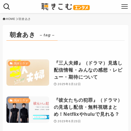
HOME
朝倉あき
朝倉あき
– tag –
『三人夫婦』（ドラマ）見逃し
国内ドラマ
配信情報・みんなの感想・レビ
ュー・期待について
2025年3月12日
『彼女たちの犯罪』（ドラマ）
国内ドラマ
の見逃し配信・無料視聴まと
め！Netflixやhuluで見れる？
2023年6月23日