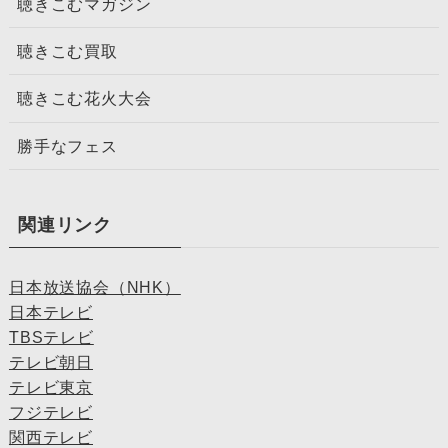
聴きこむマガジン
聴きこむ買取
聴きこむ花火大会
勝手なフェス
関連リンク
日本放送協会（NHK）
日本テレビ
TBSテレビ
テレビ朝日
テレビ東京
フジテレビ
関西テレビ