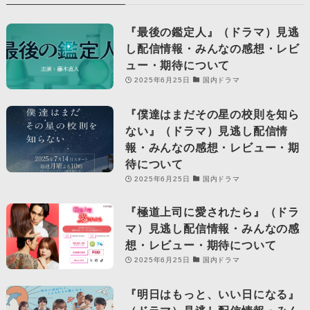
『最後の鑑定人』（ドラマ）見逃
し配信情報・みんなの感想・レビ
ュー・期待について
2025年6月25日
国内ドラマ
『僕達はまだその星の校則を知ら
ない』（ドラマ）見逃し配信情
報・みんなの感想・レビュー・期
待について
2025年6月25日
国内ドラマ
『極道上司に愛されたら』（ドラ
マ）見逃し配信情報・みんなの感
想・レビュー・期待について
2025年6月25日
国内ドラマ
『明日はもっと、いい日になる』