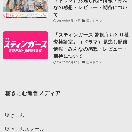
（ドラマ）見逃し配信情報・みん
なの感想・レビュー・期待につい
て
2025年6月25日
国内ドラマ
『スティンガース 警視庁おとり捜
査検証室』（ドラマ）見逃し配信
情報・みんなの感想・レビュー・
期待について
2025年6月25日
国内ドラマ
聴きこむ運営メディア
聴きこむ
聴きこむスクール