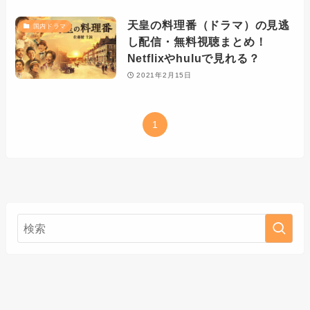
天皇の料理番（ドラマ）の見逃
国内ドラマ
し配信・無料視聴まとめ！
Netflixやhuluで見れる？
2021年2月15日
1