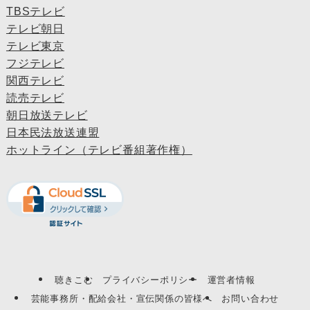
TBSテレビ
テレビ朝日
テレビ東京
フジテレビ
関西テレビ
読売テレビ
朝日放送テレビ
日本民法放送連盟
ホットライン（テレビ番組著作権）
聴きこむ
プライバシーポリシー
運営者情報
芸能事務所・配給会社・宣伝関係の皆様へ
お問い合わせ