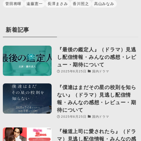
菅田将暉
遠藤憲一
長澤まさみ
香川照之
高山みなみ
新着記事
『最後の鑑定人』（ドラマ）見逃
し配信情報・みんなの感想・レビ
ュー・期待について
2025年6月25日
国内ドラマ
『僕達はまだその星の校則を知ら
ない』（ドラマ）見逃し配信情
報・みんなの感想・レビュー・期
待について
2025年6月25日
国内ドラマ
『極道上司に愛されたら』（ドラ
マ）見逃し配信情報・みんなの感