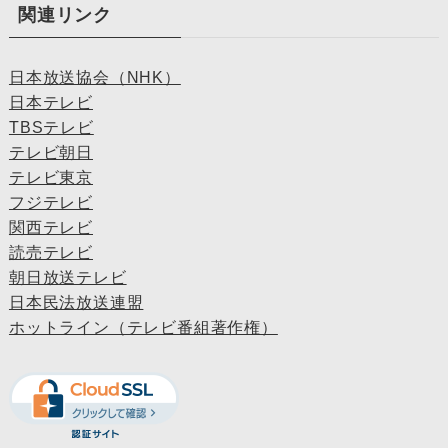
関連リンク
日本放送協会（NHK）
日本テレビ
TBSテレビ
テレビ朝日
テレビ東京
フジテレビ
関西テレビ
読売テレビ
朝日放送テレビ
日本民法放送連盟
ホットライン（テレビ番組著作権）