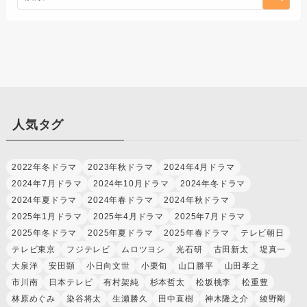
人気タグ
2022年冬ドラマ
2023年秋ドラマ
2024年4月ドラマ
2024年7月ドラマ
2024年10月ドラマ
2024年冬ドラマ
2024年夏ドラマ
2024年春ドラマ
2024年秋ドラマ
2025年1月ドラマ
2025年4月ドラマ
2025年7月ドラマ
2025年冬ドラマ
2025年夏ドラマ
2025年春ドラマ
テレビ朝日
テレビ東京
フジテレビ
ムロツヨシ
光石研
古田新太
堤真一
大泉洋
安田顕
小日向文世
小栗旬
山口勝平
山田孝之
市川南
日本テレビ
有村架純
杉本哲太
松坂桃李
松重豊
林原めぐみ
染谷将太
生瀬勝久
田中直樹
神木隆之介
綾野剛