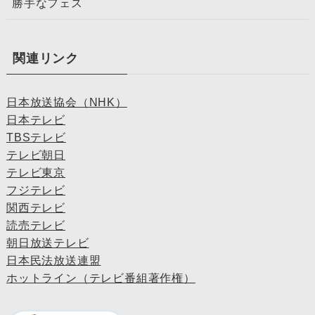
勝手なフェス
関連リンク
日本放送協会（NHK）
日本テレビ
TBSテレビ
テレビ朝日
テレビ東京
フジテレビ
関西テレビ
読売テレビ
朝日放送テレビ
日本民法放送連盟
ホットライン（テレビ番組著作権）