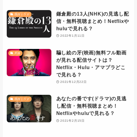
鎌倉殿の13人(NHK)の見逃し配
国内ドラマ
信・無料視聴まとめ！Netflixや
huluで見れる？
2022年1月11日
騙し絵の牙(映画)無料フル動画
邦画
が見れる配信サイトは？
Netflix・Hulu・アマプラどこ
で見れる？
2021年12月22日
あなたの番です(ドラマ)の見逃
国内ドラマ
し配信・無料視聴まとめ！
Netflixやhuluで見れる？
2021年2月15日