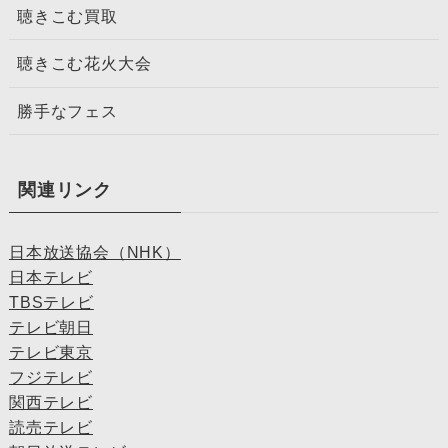
聴きこむ買取
聴きこむ花火大会
勝手なフェス
関連リンク
日本放送協会（NHK）
日本テレビ
TBSテレビ
テレビ朝日
テレビ東京
フジテレビ
関西テレビ
読売テレビ