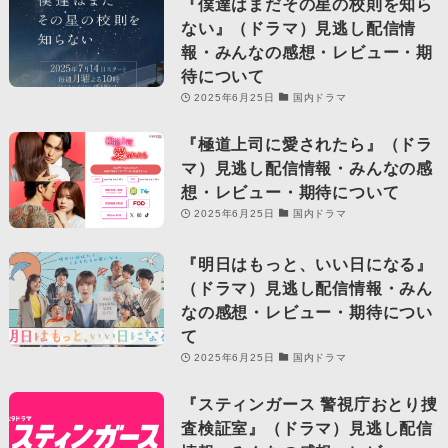
『僕達はまだその星の校則を知ら
ない』（ドラマ）見逃し配信情
報・みんなの感想・レビュー・期
待について
2025年6月25日
国内ドラマ
『極道上司に愛されたら』（ドラ
マ）見逃し配信情報・みんなの感
想・レビュー・期待について
2025年6月25日
国内ドラマ
『明日はもっと、いい日になる』
（ドラマ）見逃し配信情報・みん
なの感想・レビュー・期待につい
て
2025年6月25日
国内ドラマ
『スティンガース 警視庁おとり捜
査検証室』（ドラマ）見逃し配信