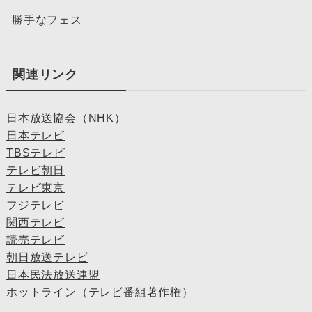
勝手なフェス
関連リンク
日本放送協会（NHK）
日本テレビ
TBSテレビ
テレビ朝日
テレビ東京
フジテレビ
関西テレビ
読売テレビ
朝日放送テレビ
日本民法放送連盟
ホットライン（テレビ番組著作権）