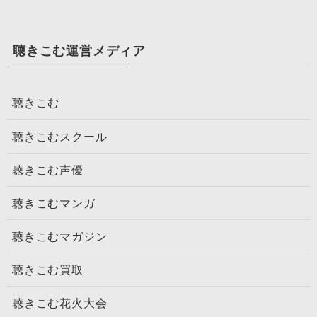
聴きこむ運営メディア
聴きこむ
聴きこむスクール
聴きこむ声優
聴きこむマンガ
聴きこむマガジン
聴きこむ買取
聴きこむ花火大会