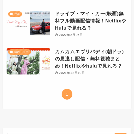
ドライブ・マイ・カー(映画)無
邦画
料フル動画配信情報！Netflixや
Huluで見れる？
2022年2月26日
カムカムエヴリバディ(朝ドラ)
国内ドラマ
の見逃し配信・無料視聴まと
め！Netflixやhuluで見れる？
2021年12月19日
1