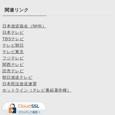
関連リンク
日本放送協会（NHK）
日本テレビ
TBSテレビ
テレビ朝日
テレビ東京
フジテレビ
関西テレビ
読売テレビ
朝日放送テレビ
日本民法放送連盟
ホットライン（テレビ番組著作権）