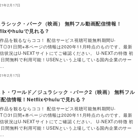
021年2月17日
ュラシック・パーク（映画） 無料フル動画配信情報！
tflixやhuluで見れる？
作品を観るならココ！ 配信サービス視聴可能無料期間U-
XT◎31日間※本ページの情報は2020年11月時点のものです。最新
信状況はU-NEXTサイトにてご確認ください。 U-NEXTの特徴 初
1日間無料で利用可能！USENという上場している国内企業のサー
..
021年2月17日
スト・ワールド／ジュラシック・パーク2（映画） 無料フル
配信情報！Netflixやhuluで見れる？
作品を観るならココ！ 配信サービス視聴可能無料期間U-
XT◎31日間※本ページの情報は2020年11月時点のものです。最新
信状況はU-NEXTサイトにてご確認ください。 U-NEXTの特徴 初
1日間無料で利用可能！USENという上場している国内企業のサー
..