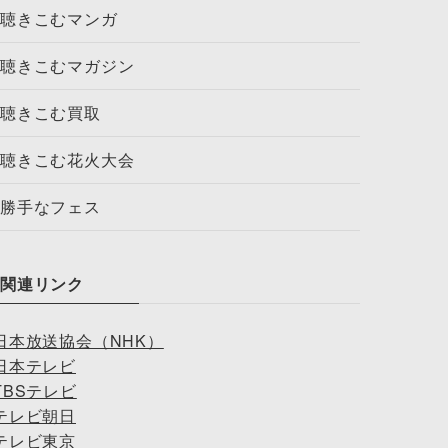
聴きこむマンガ
聴きこむマガジン
聴きこむ買取
聴きこむ花火大会
勝手なフェス
関連リンク
日本放送協会（NHK）
日本テレビ
TBSテレビ
テレビ朝日
テレビ東京