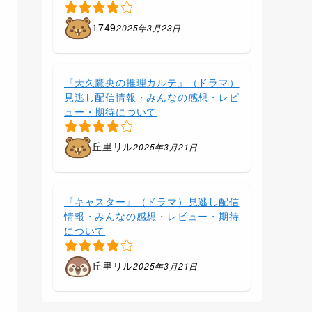
1749
2025年3月23日
『天久鷹央の推理カルテ』（ドラマ）
見逃し配信情報・みんなの感想・レビ
ュー・期待について
丘里リル
2025年3月21日
『キャスター』（ドラマ）見逃し配信
情報・みんなの感想・レビュー・期待
について
丘里リル
2025年3月21日