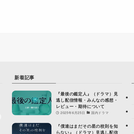
新着記事
『最後の鑑定人』（ドラマ）見
逃し配信情報・みんなの感想・
レビュー・期待について
2025年6月25日
国内ドラマ
『僕達はまだその星の校則を知
らない』（ドラマ）見逃し配信