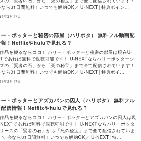
ズの「賢者の石」から「死の秘宝」まで全て配信されています！
今なら31日間無料！いつでも解約OK／ U-NEXT│特典ポイン...
021年2月17日
リー・ポッターと秘密の部屋（ハリポタ） 無料フル動画配
報！Netflixやhuluで見れる？
作品を観るならココ！ ハリー・ポッターと秘密の部屋は現在U-
XTであれば無料で視聴可能です！ U-NEXTならハリーポッターシ
ズの「賢者の石」から「死の秘宝」まで全て配信されています！
今なら31日間無料！いつでも解約OK／ U-NEXT│特典ポイ...
021年2月17日
リー・ポッターとアズカバンの囚人（ハリポタ） 無料フル
配信情報！Netflixやhuluで見れる？
作品を観るならココ！ ハリー・ポッターとアズカバンの囚人は現
-NEXTであれば無料で視聴可能です！ U-NEXTならハリーポッタ
リーズの「賢者の石」から「死の秘宝」まで全て配信されていま
 ＼ 今なら31日間無料！いつでも解約OK／ U-NEXT│特...