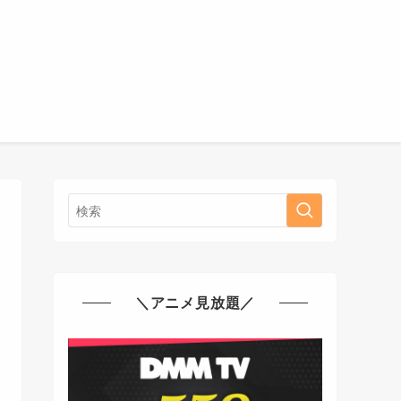
＼アニメ見放題／