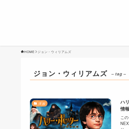
HOME
ジョン・ウィリアムズ
ジョン・ウィリアムズ
– tag –
ハ
洋画
情報
この
NE