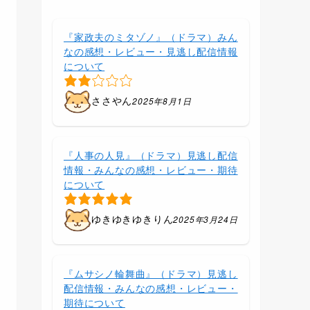
『家政夫のミタゾノ』（ドラマ）みん
なの感想・レビュー・見逃し配信情報
について
ささやん
2025年8月1日
『人事の人見』（ドラマ）見逃し配信
情報・みんなの感想・レビュー・期待
について
ゆきゆきゆきりん
2025年3月24日
『ムサシノ輪舞曲』（ドラマ）見逃し
配信情報・みんなの感想・レビュー・
期待について