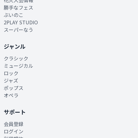
花火大会情報
勝手なフェス
ぶいのこ
2PLAY STUDIO
スーパーなう
ジャンル
クラシック
ミュージカル
ロック
ジャズ
ポップス
オペラ
サポート
会員登録
ログイン