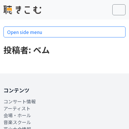
Skip to content
Skip to footer
Men
Open side menu
投稿者:
ベム
コンテンツ
コンサート情報
アーティスト
会場・ホール
音楽スクール